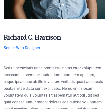
Richard C. Harrison
Senior Web Designer
Sed ut persiciatis unde omnis iste natus error voluptatem
accusanti oloremque laudantium totam rem aperiam,
eaque ipsa quae ab illo inventore veritatis quasi architecto
beatae vitae dicta sunt explicabo. Nemo enim ipsam
voluptatem quia voluptas sit aspernatur aut odfugit sed
quia consequuntur magni dolores eos ratione voluptatem
sequi nesciunt. Neque porro quisquam est qui dolorem