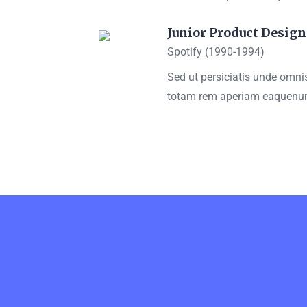
Junior Product Design
Spotify (1990-1994)
Sed ut persiciatis unde omn
totam rem aperiam eaquen