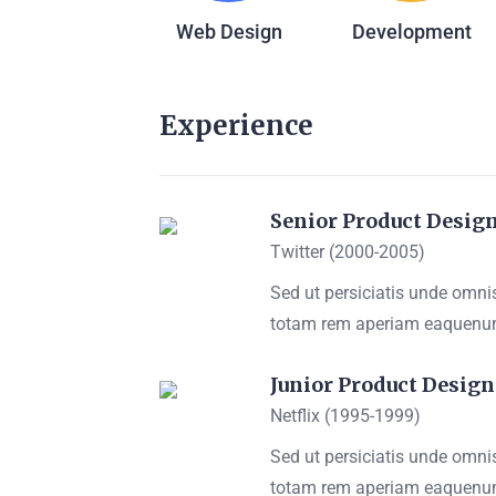
Web Design
Development
Experience
Senior Product Desig
Twitter (2000-2005)
Sed ut persiciatis unde omn
totam rem aperiam eaquen
Junior Product Design
Netflix (1995-1999)
Sed ut persiciatis unde omn
totam rem aperiam eaquen