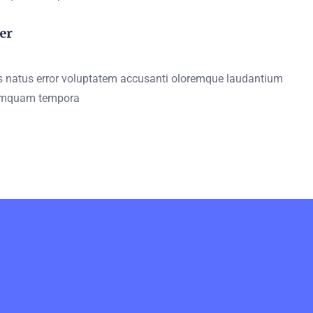
er
is natus error voluptatem accusanti oloremque laudantium
umquam tempora