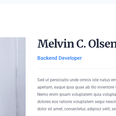
Melvin C. Olse
Backend Developer
Sed ut persiciatis unde omnis iste natus 
aperiam, eaque ipsa quae ab illo inventore v
Nemo enim ipsam voluptatem quia voluptas
dolores eos ratione voluptatem sequi nesc
dolor sit amet, consectetur, adipisci velit