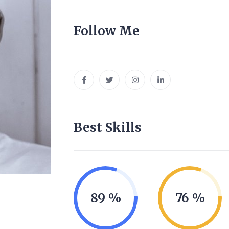
Follow Me
Best Skills
89
76