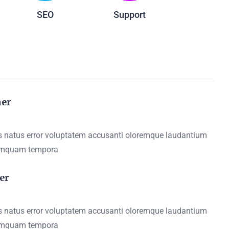
SEO
Support
ner
is natus error voluptatem accusanti oloremque laudantium
umquam tempora
er
is natus error voluptatem accusanti oloremque laudantium
umquam tempora